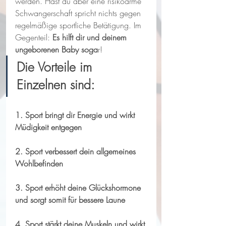
werden. Hast du aber eine risikoarme 
Schwangerschaft spricht nichts gegen 
regelmäßige sportliche Betätigung. Im 
Gegenteil:
 Es hilft dir und deinem 
ungeborenen Baby soga
r!
Die Vorteile im 
Einzelnen sind:
1. Sport bringt dir Energie und wirkt 
Müdigkeit entgegen
2. Sport verbessert dein allgemeines 
Wohlbefinden
3. Sport erhöht deine Glückshormone 
und sorgt somit für bessere Laune
4. Sport stärkt deine Muskeln und wirkt 