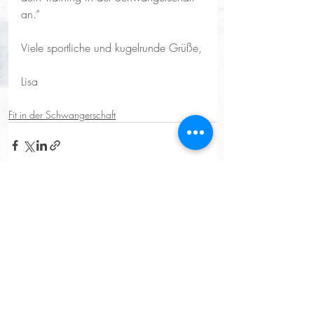
an.“
Viele sportliche und kugelrunde Grüße,
Lisa
Fit in der Schwangerschaft
Aktuelle Beiträge
Alle ansehen