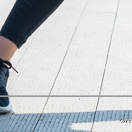
Koste