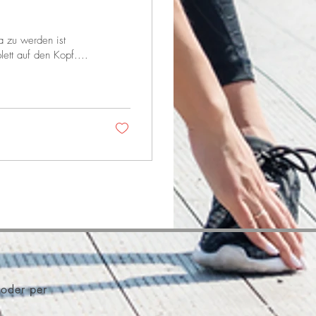
 zu werden ist
ett auf den Kopf....
 oder per