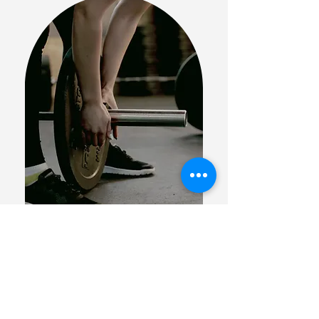
Sarah und Silva E.,
Crossfitter aus
Frankfurt