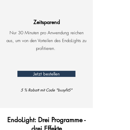
Zeitsparend
Nur 30 Minuten pro Anwendung reichen
aus, um von den Vorteilen des EndoLights zu
profitieren.
Jetzt bestellen
5 % Rabatt
mit Code "
busyfit5
"
EndoLight: Drei Programme -
drei Effekte