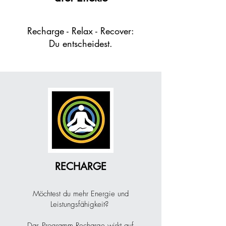
Recharge - Relax - Recover:
Du entscheidest.
1
RECHARGE
Möchtest du mehr Energie und
Leistungsfähigkeit?
Das Programm Recharge wirkt auf