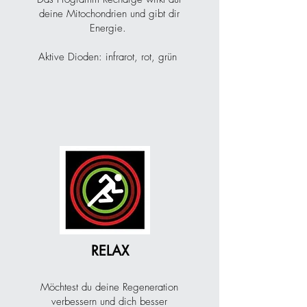
deine Mitochondrien und gibt dir
Energie.
Aktive Dioden: infrarot, rot, grün
2
RELAX
Möchtest du deine Regeneration
verbessern und dich besser