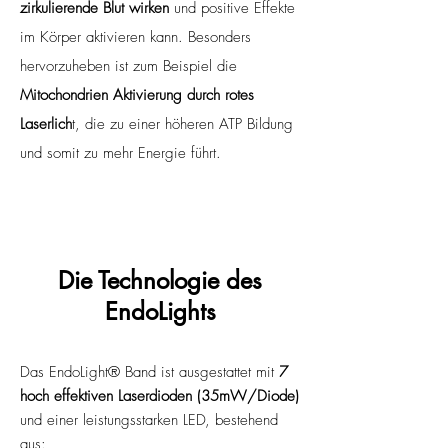
zirkulierende Blut wirken
und positive Effekte
im Körper aktivieren kann. Besonders
hervorzuheben ist zum Beispiel die
Mitochondrien Aktivierung durch rotes
Laserlich
t, die zu einer höheren ATP Bildung
und somit zu mehr Energie führt.
Die Technologie des
EndoLights
Das EndoLight® Band ist ausgestattet mit
7
hoch effektiven Laserdioden (35mW/Diode)
und einer leistungsstarken LED, bestehend
aus: