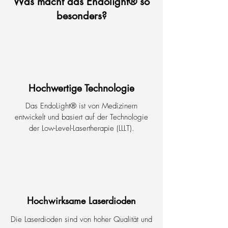
Was macht das Endolight
®
so
besonders?
Hochwertige Technologie
Das EndoLight® ist von Medizinern
entwickelt und basiert auf der
Technologie
der Low-Level-Lasertherapie (LLLT).
Hochwirksame Laserdioden
Die Laserdioden sind von hoher Qualität und