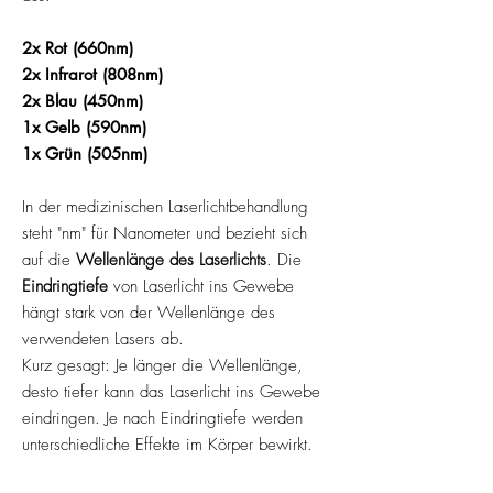
2x Rot (660nm)
2x Infrarot (808nm)
2x Blau (450nm)
1x Gelb (590nm)
1x Grün (505nm)
In der medizinischen Laserlichtbehandlung
steht "nm" für Nanometer und bezieht sich
auf die
Wellenlänge des Laserlichts
. Die
Eindringtiefe
von Laserlicht ins Gewebe
hängt stark von der Wellenlänge des
verwendeten Lasers ab.
Kurz gesagt: Je länger die Wellenlänge,
desto tiefer kann das Laserlicht ins Gewebe
eindringen. Je nach Eindringtiefe werden
unterschiedliche Effekte im Körper bewirkt.