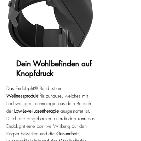
Dein Wohlbefinden auf
Knopfdruck
Das EndoLight® Band ist ein
Wellnessprodukt
für zuhause, welches mit
hochwertiger Technologie aus dem Bereich
der
Low-Level-Lasertherapie
ausgestattet ist.
Durch die eingebauten Laserdioden kann das
EndoLight eine positive Wirkung auf den
Körper bewirken und die
Gesundheit,