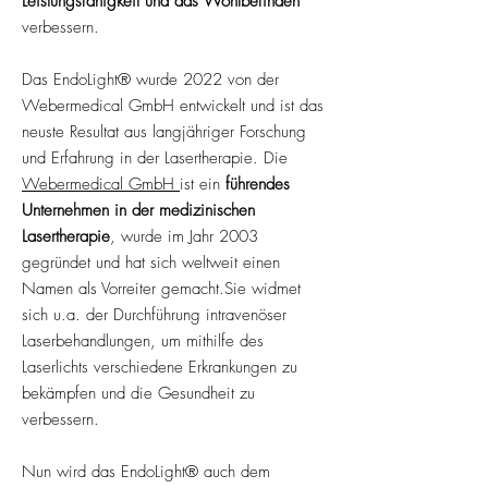
Leistungsfähigkeit und das Wohlbefinden
verbessern.
Das EndoLight® wurde 2022 von der
Webermedical GmbH entwickelt und ist das
neuste Resultat aus langjähriger Forschung
und Erfahrung in der Lasertherapie. Die
Webermedical GmbH
ist ein
führendes
Unternehmen in der medizinischen
Lasertherapie
, wurde im Jahr 2003
gegründet und hat sich weltweit einen
Namen als Vorreiter gemacht.Sie widmet
sich u.a. der Durchführung intravenöser
Laserbehandlungen, um mithilfe des
Laserlichts verschiedene Erkrankungen zu
bekämpfen und die Gesundheit zu
verbessern.
Nun wird das EndoLight® auch dem