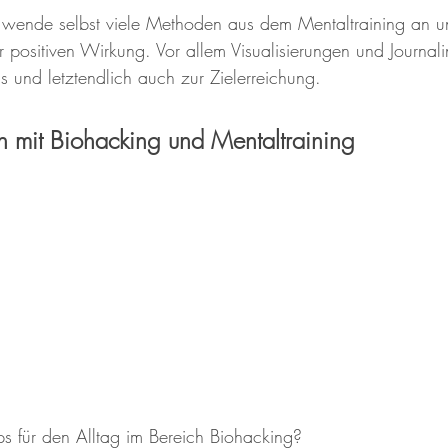
 wende selbst viele Methoden aus dem Mentaltraining an un
r positiven Wirkung. Vor allem Visualisierungen und Journali
s und letztendlich auch zur Zielerreichung.   
mit Biohacking und Mentaltraining
pps für den Alltag im Bereich Biohacking?