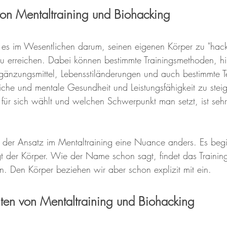
von Mentaltraining und Biohacking
 es im Wesentlichen darum, seinen eigenen Körper zu "hack
u erreichen. Dabei können bestimmte Trainingsmethoden, hil
gänzungsmittel, Lebensstiländerungen und auch bestimmte T
liche und mentale Gesundheit und Leistungsfähigkeit zu ste
r sich wählt und welchen Schwerpunkt man setzt, ist sehr 
st der Ansatz im Mentaltraining eine Nuance anders. Es beg
 der Körper. Wie der Name schon sagt, findet das Training
. Den Körper beziehen wir aber schon explizit mit ein.
en von Mentaltraining und Biohacking