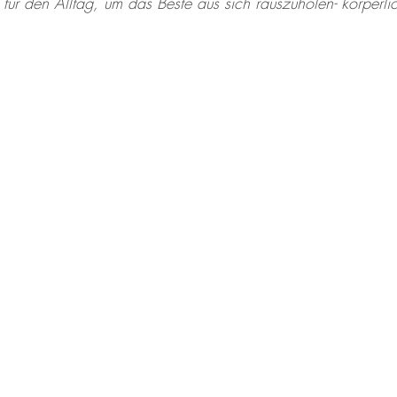
 für den Alltag, um das Beste aus sich rauszuholen- körperli