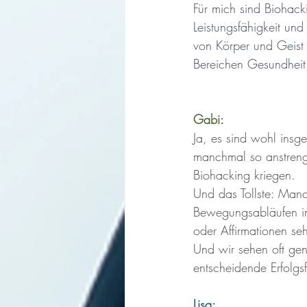
Für mich sind Biohack
Leistungsfähigkeit un
von Körper und Geist 
Bereichen Gesundheit,
Gabi: 
Ja, es sind wohl insg
manchmal so anstrenge
Biohacking kriegen. 
Und das Tollste: Manc
Bewegungsabläufen im 
oder Affirmationen se
Und wir sehen oft gen
entscheidende Erfolgsfa
Lisa: