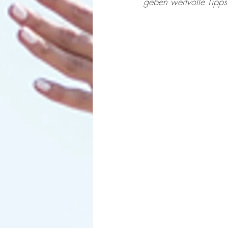
geben wertvolle Tipps