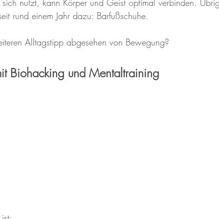
ür sich nutzt, kann Körper und Geist optimal verbinden. Übri
seit rund einem Jahr dazu: Barfußschuhe. 
eiteren Alltagstipp abgesehen von Bewegung?
it Biohacking und Mentaltraining
ist: