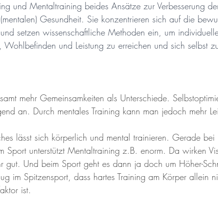
ing und Mentaltraining beides Ansätze zur Verbesserung de
d (mentalen) Gesundheit. Sie konzentrieren sich auf die bewu
und setzen wissenschaftliche Methoden ein, um individuelle
 Wohlbefinden und Leistung zu erreichen und sich selbst zu
esamt mehr Gemeinsamkeiten als Unterschiede. Selbstoptimie
nd an. Durch mentales Training kann man jedoch mehr Leic
hes lässt sich körperlich und mental trainieren. Gerade bei 
Sport unterstützt Mentaltraining z.B. enorm. Da wirken Vis
hr gut. Und beim Sport geht es dann ja doch um Höher-Schnel
ug im Spitzensport, dass hartes Training am Körper allein ni
ktor ist.