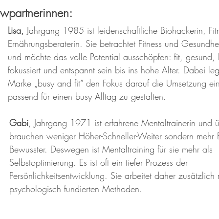
ewpartnerinnen: 
Lisa,
 Jahrgang 1985 ist leidenschaftliche Biohackerin, Fit
Ernährungsberaterin. Sie betrachtet Fitness und Gesundhei
und möchte das volle Potential ausschöpfen: fit, gesund, l
fokussiert und entspannt sein bis ins hohe Alter. Dabei legt
Marke „busy and fit“ den Fokus darauf die Umsetzung ei
passend für einen busy Alltag zu gestalten. 
Gabi
, Jahrgang 1971 ist erfahrene Mentaltrainerin und 
brauchen weniger Höher-Schneller-Weiter sondern mehr Bre
Bewusster. Deswegen ist Mentaltraining für sie mehr als 
Selbstoptimierung. Es ist oft ein tiefer Prozess der 
Persönlichkeitsentwicklung. Sie arbeitet daher zusätzlich 
psychologisch fundierten Methoden.