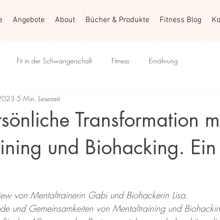
e
Angebote
About
Bücher & Produkte
Fitness Blog
Ko
Fit in der Schwangerschaft
Fitness
Ernährung
 2023
5 Min. Lesezeit
sönliche Transformation m
ining und Biohacking. Ein
.
iew von Mentaltrainerin Gabi und Biohackerin Lisa.
ede und Gemeinsamkeiten von Mentaltraining und Biohackin