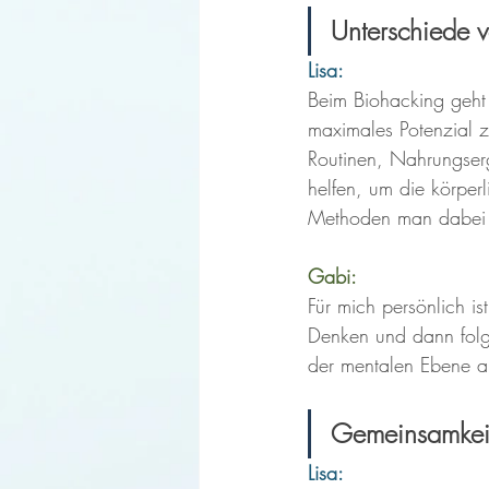
Unterschiede 
Lisa:
Beim Biohacking geht
maximales Potenzial z
Routinen, Nahrungser
helfen, um die körper
Methoden man dabei fü
Gabi: 
Für mich persönlich i
Denken und dann folgt
der mentalen Ebene an
Gemeinsamkeit
Lisa: 