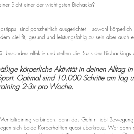
iner Sicht einer der wichtigsten Biohacks?
gstipps  sind ganzheitlich ausgerichtet – sowohl körperlich 
 dem Ziel fit, gesund und leistungsfähig zu sein aber auch 
für besonders effektiv und stellen die Basis des Biohackings 
äßige körperliche Aktivität in deinen Alltag i
ort. Optimal sind 10.000 Schritte am Tag u
training 2-3x pro Woche. 
it Mentaltraining verbinden, denn das Gehirn liebt Bewegu
egen sich beide Körperhälften quasi überkreuz. Wer dann 